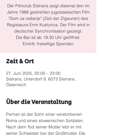
Der Filmclub Sistrans zeigt diesmal den im
Jahre 1988 gedrehten jugoslawischen Film
"Dom za vešanje" (Zeit der Zigeuner) des
Regisseurs Emir Kusturica. Der Film wird in
deutscher Synchronisation gezeigt.
Die Bar ist ab 19:30 Uhr geöffnet.
Eintritt: freiwillige Spenden
Zeit & Ort
27. Juni 2025, 20:00 – 23:00
Sistrans, Unterdorf 9, 6073 Sistrans,
Österreich
Über die Veranstaltung
Perhan ist der Sohn einer verstorbenen 
Roma und eines slowenischen Soldaten. 
Nach dem Tod seiner Mutter lebt er mit 
seiner Schwester bei der Großmutter. Die 