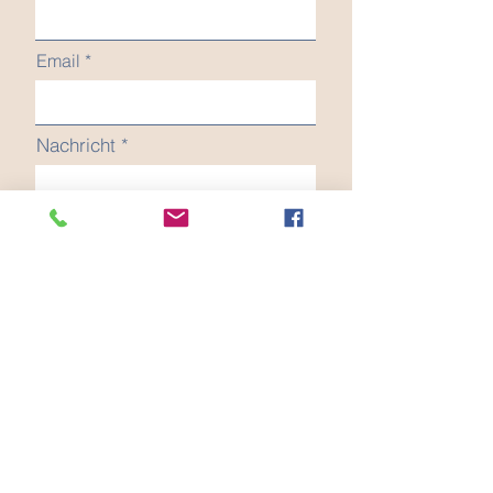
Email
Nachricht
Senden
Chor.Art Sistrans