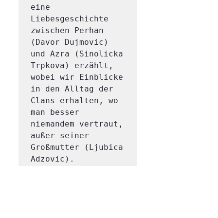
eine 
Liebesgeschichte 
zwischen Perhan 
(Davor Dujmovic) 
und Azra (Sinolicka 
Trpkova) erzählt, 
wobei wir Einblicke 
in den Alltag der 
Clans erhalten, wo 
man besser 
niemandem vertraut, 
außer seiner 
Großmutter (Ljubica 
Adzovic). 