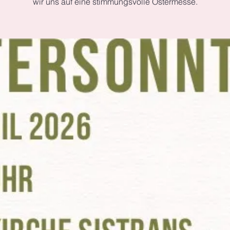
wir uns auf eine stimmungsvolle Ostermesse.