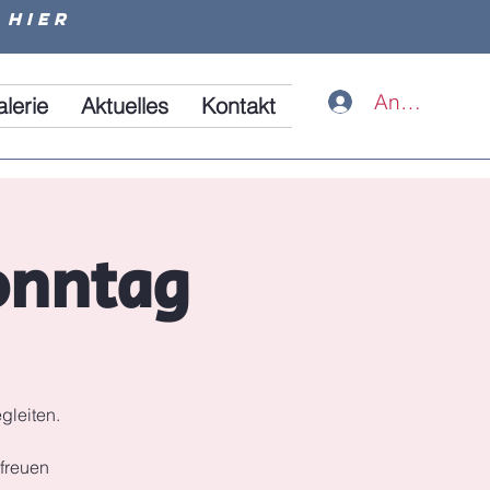
 hier
Anmelden
alerie
Aktuelles
Kontakt
onntag
gleiten.
 freuen