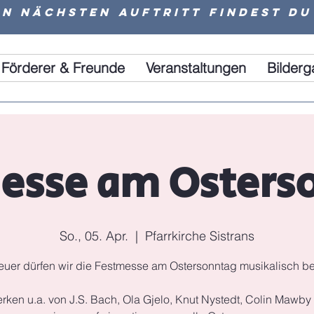
n nächsten Auftritt findest du
Förderer & Freunde
Veranstaltungen
Bilderg
esse am Osters
So., 05. Apr.
  |  
Pfarrkirche Sistrans
uer dürfen wir die Festmesse am Ostersonntag musikalisch be
rken u.a. von J.S. Bach, Ola Gjelo, Knut Nystedt, Colin Mawby