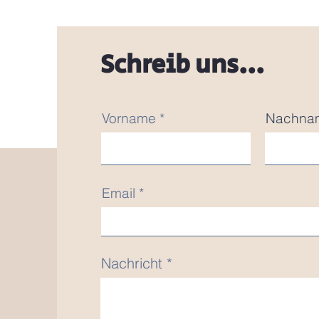
Schreib uns...
Vorname
Nachna
Email
Nachricht