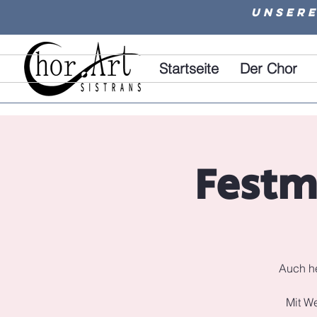
Unsere
Startseite
Der Chor
Festm
Auch he
Mit We