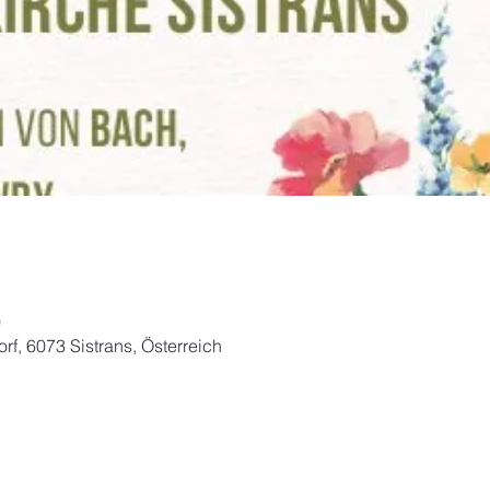
0
orf, 6073 Sistrans, Österreich