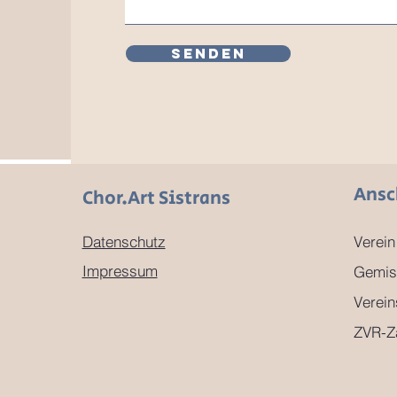
Senden
Ansc
Chor.Art Sistrans
Datenschutz
Verein
Impressum
Gemis
Verein
ZVR-Z