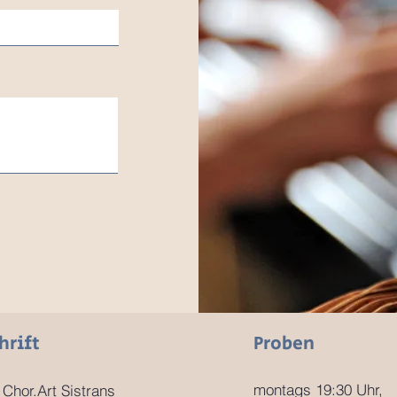
Lerne uns kennen
hrift
Proben
montags 19:30 Uhr,
 Chor.Art Sistrans