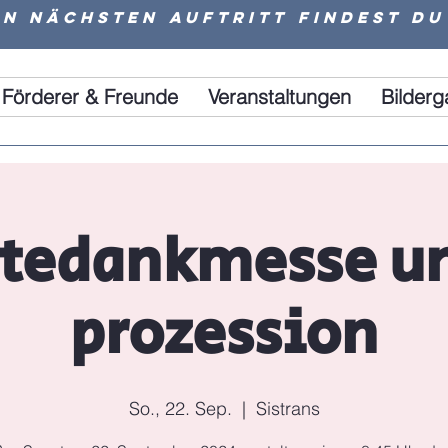
n nächsten Auftritt findest du
Förderer & Freunde
Veranstaltungen
Bilderg
ntedankmesse un
prozession
So., 22. Sep.
  |  
Sistrans