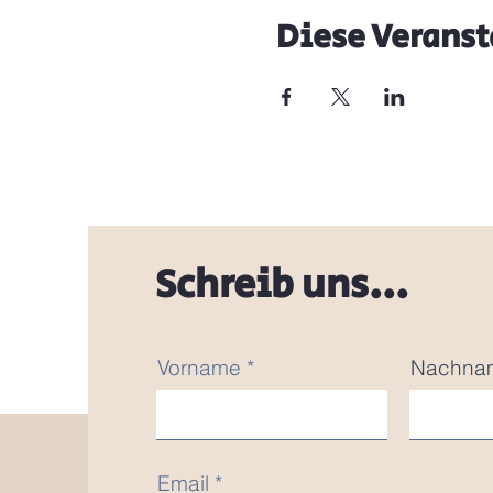
Diese Veranst
Schreib uns...
Vorname
Nachna
Email