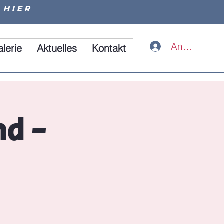
 hier
Anmelden
alerie
Aktuelles
Kontakt
d -