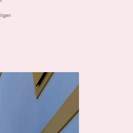
n
ligen