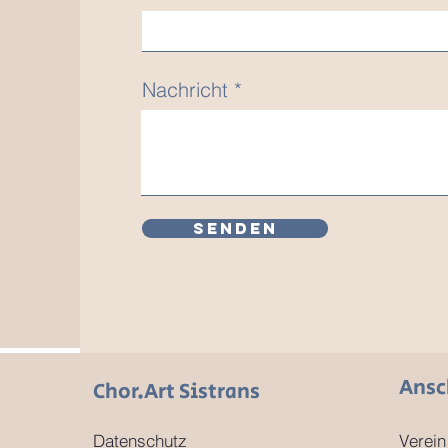
Nachricht
Senden
Ansc
Chor.Art Sistrans
Datenschutz
Verein