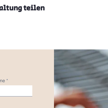
altung teilen
me