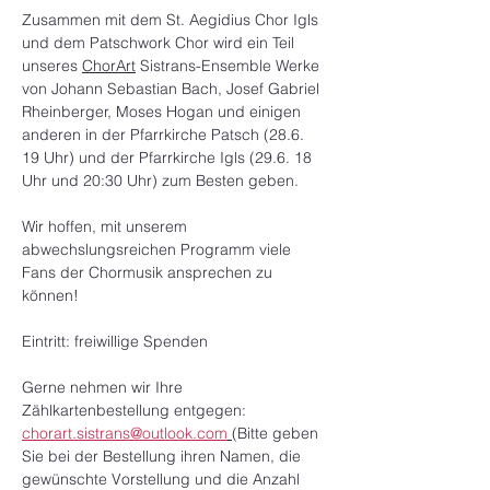
Zusammen mit dem St. Aegidius Chor Igls 
und dem Patschwork Chor wird ein Teil 
unseres 
ChorArt
 Sistrans-Ensemble Werke 
von Johann Sebastian Bach, Josef Gabriel 
Rheinberger, Moses Hogan und einigen 
anderen in der Pfarrkirche Patsch (28.6. 
19 Uhr) und der Pfarrkirche Igls (29.6. 18 
Uhr und 20:30 Uhr) zum Besten geben.
Wir hoffen, mit unserem 
abwechslungsreichen Programm viele 
Fans der Chormusik ansprechen zu 
können!
Eintritt: freiwillige Spenden
Gerne nehmen wir Ihre 
Zählkartenbestellung entgegen: 
chorart.sistrans@outlook.com
(Bitte geben 
Sie bei der Bestellung ihren Namen, die 
gewünschte Vorstellung und die Anzahl 