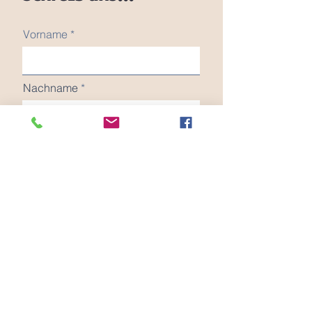
Vorname
Nachname
Email
Nachricht
Senden